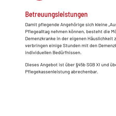
Betreuungsleistungen
Damit pflegende Angehörige sich kleine „Au
Pflegealltag nehmen können, besteht die M
Demenzkranke in der eigenen Häuslichkeit z
verbringen einige Stunden mit den Demenzk
individuellen Bedürfnissen.
Dieses Angebot ist über §45b SGB XI und ü
Pflegekassenleistung abrechenbar.