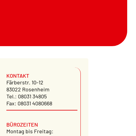
KONTAKT
Färberstr. 10-12
83022 Rosenheim
Tel.: 08031 34805
Fax: 08031 4080668
BÜROZEITEN
Montag bis Freitag: