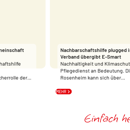
meinschaft
Nachbarschaftshilfe plugged i
Verband übergibt E-Smart
aftshilfe
Nachhaltigkeit und Klimaschu
Pflegedienst an Bedeutung. Di
herrolle der…
Rosenheim kann sich über…
MEHR
Einfach he