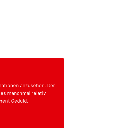
rmationen anzusehen. Der
 es manchmal relativ
ment Geduld.