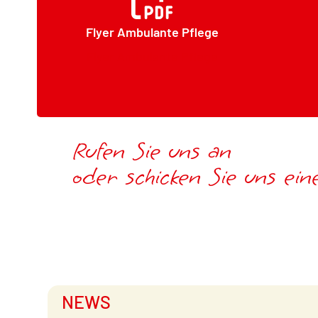
Flyer Ambulante Pflege
Flyer Ambulante Pf
lege
Rufen Sie uns an
oder schicken Sie uns ei
NEWS