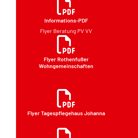
Informations-PDF
Flyer Beratung PV VV
Flyer Rothenfußer
Wohngemeinschaften
Flyer Rothenfußer
Wohngemeinschaften
Flyer Tagespflegehaus Johanna
Flyer Tagespflegehaus Johanna