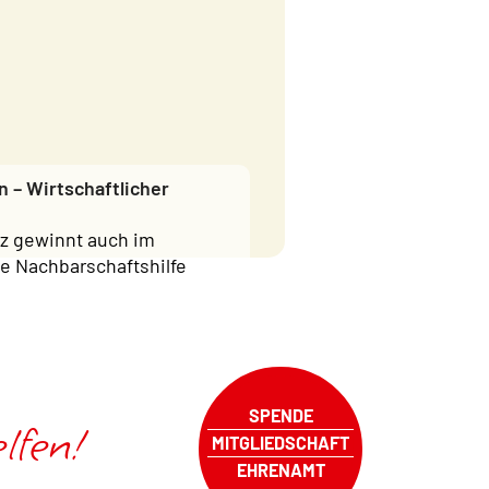
n – Wirtschaftlicher
tz gewinnt auch im
e Nachbarschaftshilfe
SPENDE
lfen!
MITGLIEDSCHAFT
EHRENAMT