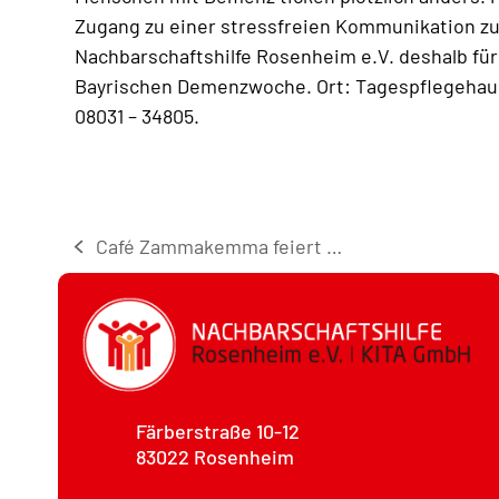
Zugang zu einer stressfreien Kommunikation zu 
Nachbarschaftshilfe Rosenheim e.V. deshalb für
Bayrischen Demenzwoche. Ort: Tagespflegehaus 
08031 – 34805.
Café Zammakemma feiert …
vorheriger
Beitrag:
Färberstraße 10-12
83022 Rosenheim