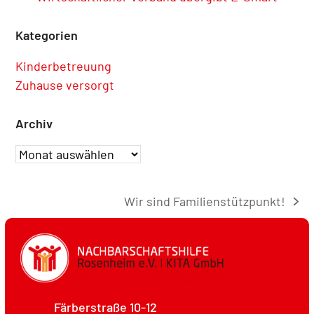
Kategorien
Kinderbetreuung
Zuhause versorgt
Archiv
Archiv
Wir sind Familienstützpunkt!
Nächster
Beitrag:
Färberstraße 10-12