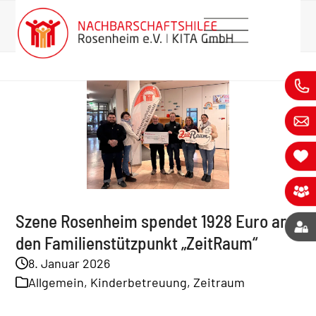
Skip
News
springen
to
Startseite
»
News
»
News
»
Szene Rosenheim spendet 1928 Euro
an den Familienstützpunkt „ZeitRaum“
content
Szene Rosenheim spendet 1928 Euro an
den Familienstützpunkt „ZeitRaum“
8. Januar 2026
Allgemein
,
Kinderbetreuung
,
Zeitraum