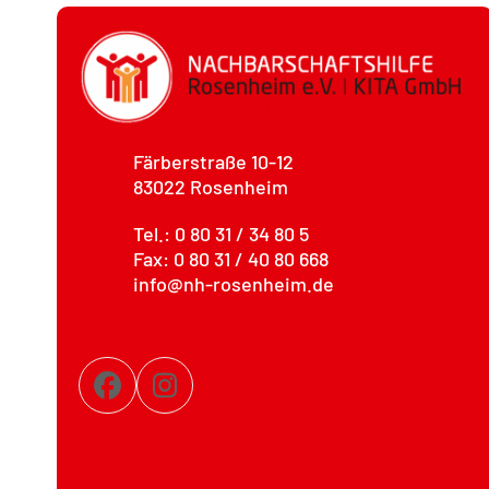
Beitrag:
Färberstraße 10-12
83022 Rosenheim
Tel.: 0 80 31 / 34 80 5
Fax: 0 80 31 / 40 80 668
info@nh-rosenheim.de
Facebook
Instagram