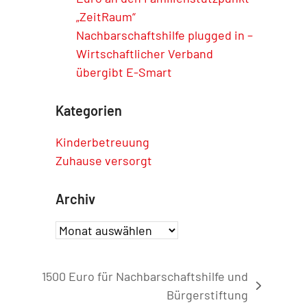
„ZeitRaum“
Nachbarschaftshilfe plugged in –
Wirtschaftlicher Verband
übergibt E-Smart
Kategorien
Kinderbetreuung
Zuhause versorgt
Archiv
Archiv
1500 Euro für Nachbarschaftshilfe und
er
Bürgerstiftung