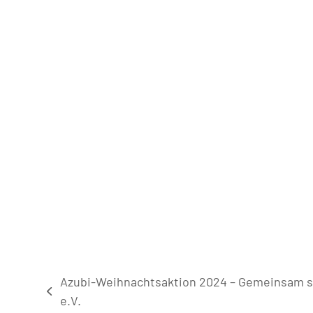
Azubi-Weihnachtsaktion 2024 – Gemeinsam st
vorheriger
e.V.