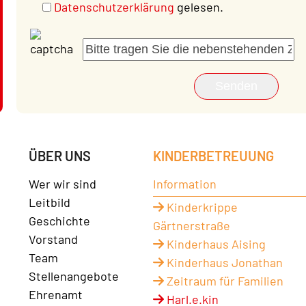
Datenschutzerklärung
gelesen.
ÜBER UNS
KINDERBETREUUNG
Wer wir sind
Information
Leitbild
Kinderkrippe
Geschichte
Gärtnerstraße
Vorstand
Kinderhaus Aising
Team
Kinderhaus Jonathan
Stellenangebote
Zeitraum für Familien
Ehrenamt
Harl.e.kin